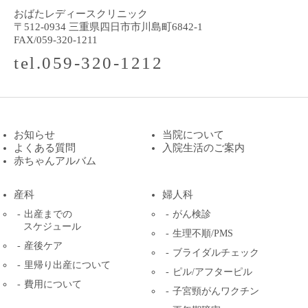
おばたレディースクリニック
〒512-0934 三重県四日市市川島町6842-1
FAX/059-320-1211
tel.059-320-1212
お知らせ
当院について
よくある質問
入院生活のご案内
赤ちゃんアルバム
産科
婦人科
出産までの
がん検診
スケジュール
生理不順/PMS
産後ケア
ブライダルチェック
里帰り出産について
ピル/アフターピル
費用について
子宮頸がんワクチン