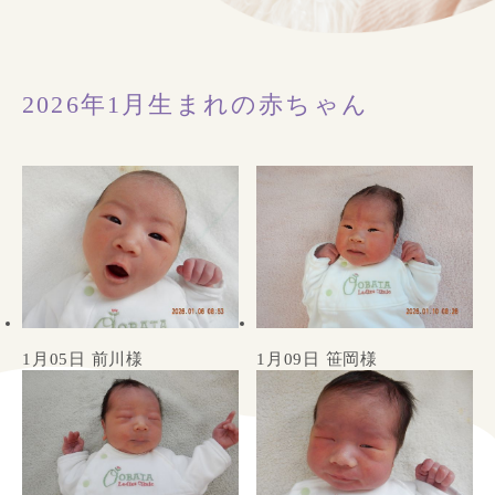
2026年1月生まれの赤ちゃん
1月05日 前川様
1月09日 笹岡様