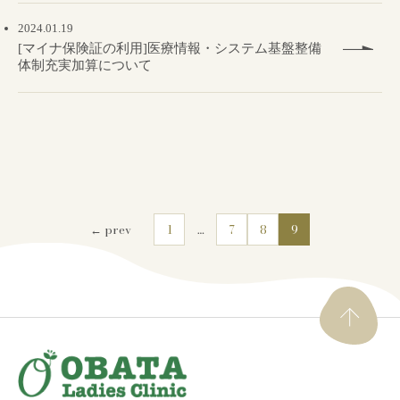
2024.01.19
[マイナ保険証の利用]医療情報・システム基盤整備
体制充実加算について
← prev
1
…
7
8
9