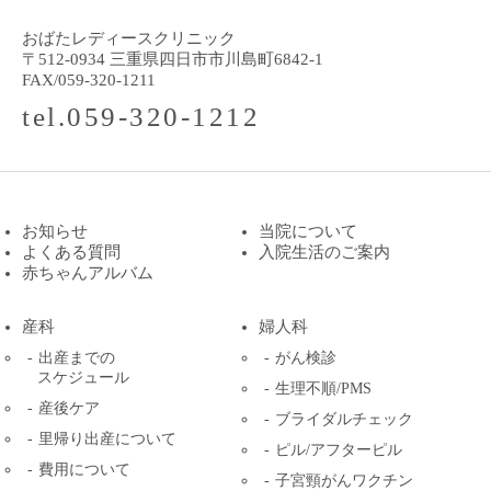
おばたレディースクリニック
〒512-0934 三重県四日市市川島町6842-1
FAX/059-320-1211
tel.059-320-1212
お知らせ
当院について
よくある質問
入院生活のご案内
赤ちゃんアルバム
産科
婦人科
出産までの
がん検診
スケジュール
生理不順/PMS
産後ケア
ブライダルチェック
里帰り出産について
ピル/アフターピル
費用について
子宮頸がんワクチン