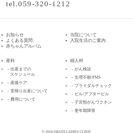
tel.059-320-1212
お知らせ
当院について
よくある質問
入院生活のご案内
赤ちゃんアルバム
産科
婦人科
出産までの
がん検診
スケジュール
生理不順/PMS
産後ケア
ブライダルチェック
里帰り出産について
ピル/アフターピル
費用について
子宮頸がんワクチン
更年期障害
© 2024 OBATA LADIES CLINIC