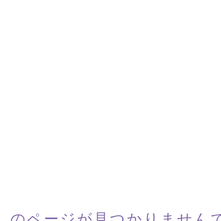
しのページが
見つかりません