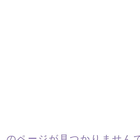
しのページが
見つかりません