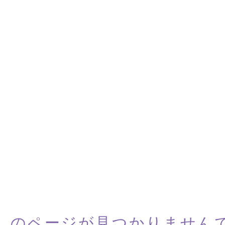
しのページが
見つかりません