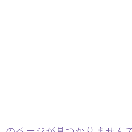
しのページが
見つかりません